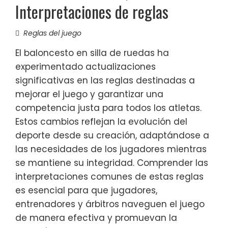
Interpretaciones de reglas
Reglas del juego
El baloncesto en silla de ruedas ha
experimentado actualizaciones
significativas en las reglas destinadas a
mejorar el juego y garantizar una
competencia justa para todos los atletas.
Estos cambios reflejan la evolución del
deporte desde su creación, adaptándose a
las necesidades de los jugadores mientras
se mantiene su integridad. Comprender las
interpretaciones comunes de estas reglas
es esencial para que jugadores,
entrenadores y árbitros naveguen el juego
de manera efectiva y promuevan la