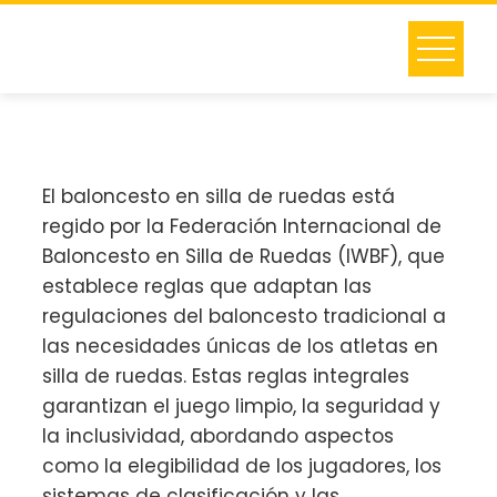
Skip
to
content
El baloncesto en silla de ruedas está
regido por la Federación Internacional de
Baloncesto en Silla de Ruedas (IWBF), que
establece reglas que adaptan las
regulaciones del baloncesto tradicional a
las necesidades únicas de los atletas en
silla de ruedas. Estas reglas integrales
garantizan el juego limpio, la seguridad y
la inclusividad, abordando aspectos
como la elegibilidad de los jugadores, los
sistemas de clasificación y las