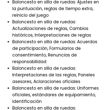
Baloncesto en silla de ruedas: Ajustes en
la puntuación, reglas de tiempo extra,
reinicio del juego
Baloncesto en silla de ruedas:
Actualizaciones de reglas, Cambios
históricos, Interpretaciones de reglas
Baloncesto en silla de ruedas: Acuerdos
de participación, Formularios de
consentimiento, Renuncias de
responsabilidad
Baloncesto en silla de ruedas:
Interpretaciones de las reglas, Paneles
asesores, Aclaraciones oficiales
Baloncesto en silla de ruedas: Uniformes
oficiales, estándares de equipamiento,
identificación
Baloncesto en silla de ruedas: