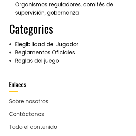
Organismos reguladores, comités de
supervisión, gobernanza
Categories
Elegibilidad del Jugador
Reglamentos Oficiales
Reglas del juego
Enlaces
Sobre nosotros
Contáctanos
Todo el contenido