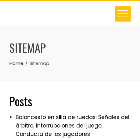
Skip
to
content
SITEMAP
Home
Sitemap
Posts
Baloncesto en silla de ruedas: Señales del
árbitro, Interrupciones del juego,
Conducta de los jugadores