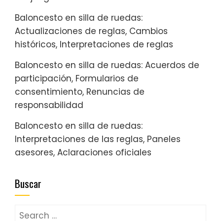
Baloncesto en silla de ruedas:
Actualizaciones de reglas, Cambios
históricos, Interpretaciones de reglas
Baloncesto en silla de ruedas: Acuerdos de
participación, Formularios de
consentimiento, Renuncias de
responsabilidad
Baloncesto en silla de ruedas:
Interpretaciones de las reglas, Paneles
asesores, Aclaraciones oficiales
Buscar
Search