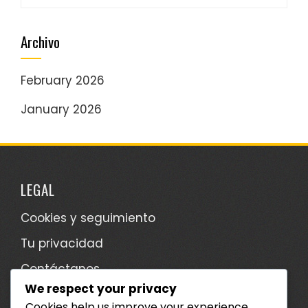
for:
Archivo
February 2026
January 2026
LEGAL
Cookies y seguimiento
Tu privacidad
Contáctanos
We respect your privacy
Sobre nosotros
Cookies help us improve your experience,