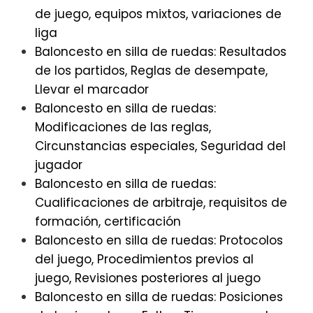
de juego, equipos mixtos, variaciones de
liga
Baloncesto en silla de ruedas: Resultados
de los partidos, Reglas de desempate,
Llevar el marcador
Baloncesto en silla de ruedas:
Modificaciones de las reglas,
Circunstancias especiales, Seguridad del
jugador
Baloncesto en silla de ruedas:
Cualificaciones de arbitraje, requisitos de
formación, certificación
Baloncesto en silla de ruedas: Protocolos
del juego, Procedimientos previos al
juego, Revisiones posteriores al juego
Baloncesto en silla de ruedas: Posiciones