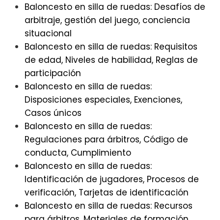
Baloncesto en silla de ruedas: Desafíos de
arbitraje, gestión del juego, conciencia
situacional
Baloncesto en silla de ruedas: Requisitos
de edad, Niveles de habilidad, Reglas de
participación
Baloncesto en silla de ruedas:
Disposiciones especiales, Exenciones,
Casos únicos
Baloncesto en silla de ruedas:
Regulaciones para árbitros, Código de
conducta, Cumplimiento
Baloncesto en silla de ruedas:
Identificación de jugadores, Procesos de
verificación, Tarjetas de identificación
Baloncesto en silla de ruedas: Recursos
para árbitros, Materiales de formación,