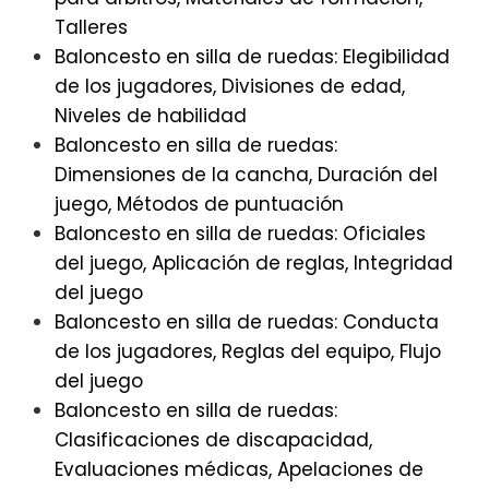
Talleres
Baloncesto en silla de ruedas: Elegibilidad
de los jugadores, Divisiones de edad,
Niveles de habilidad
Baloncesto en silla de ruedas:
Dimensiones de la cancha, Duración del
juego, Métodos de puntuación
Baloncesto en silla de ruedas: Oficiales
del juego, Aplicación de reglas, Integridad
del juego
Baloncesto en silla de ruedas: Conducta
de los jugadores, Reglas del equipo, Flujo
del juego
Baloncesto en silla de ruedas:
Clasificaciones de discapacidad,
Evaluaciones médicas, Apelaciones de