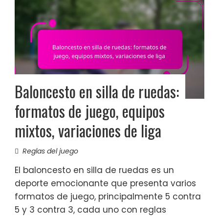
Baloncesto en silla de ruedas:
formatos de juego, equipos
mixtos, variaciones de liga
Reglas del juego
El baloncesto en silla de ruedas es un
deporte emocionante que presenta varios
formatos de juego, principalmente 5 contra
5 y 3 contra 3, cada uno con reglas