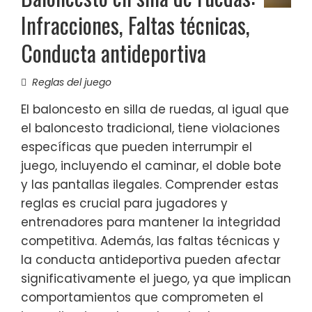
Infracciones, Faltas técnicas,
Conducta antideportiva
Reglas del juego
El baloncesto en silla de ruedas, al igual que
el baloncesto tradicional, tiene violaciones
específicas que pueden interrumpir el
juego, incluyendo el caminar, el doble bote
y las pantallas ilegales. Comprender estas
reglas es crucial para jugadores y
entrenadores para mantener la integridad
competitiva. Además, las faltas técnicas y
la conducta antideportiva pueden afectar
significativamente el juego, ya que implican
comportamientos que comprometen el