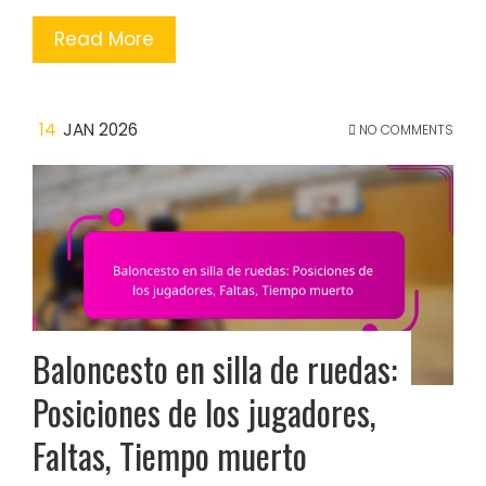
Read More
14
JAN 2026
NO COMMENTS
Baloncesto en silla de ruedas:
Posiciones de los jugadores,
Faltas, Tiempo muerto