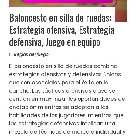
Baloncesto en silla de ruedas:
Estrategia ofensiva, Estrategia
defensiva, Juego en equipo
Reglas del juego
El baloncesto en silla de ruedas combina
estrategias ofensivas y defensivas únicas
que son esenciales para el éxito en la
cancha. Las tácticas ofensivas clave se
centran en maximizar las oportunidades de
anotación mientras se adaptan a las
habilidades de los jugadores, mientras que
las estrategias defensivas implican una
mezcla de técnicas de marcaje individual y