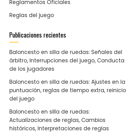
Reglamentos Oficiales
Reglas del juego
Publicaciones recientes
Baloncesto en silla de ruedas: Señales del
árbitro, Interrupciones del juego, Conducta
de los jugadores
Baloncesto en silla de ruedas: Ajustes en la
puntuación, reglas de tiempo extra, reinicio
del juego
Baloncesto en silla de ruedas:
Actualizaciones de reglas, Cambios
históricos, Interpretaciones de reglas