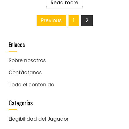
Read more
Posts
Previous
1
2
pagination
Enlaces
Sobre nosotros
Contáctanos
Todo el contenido
Categorías
Elegibilidad del Jugador