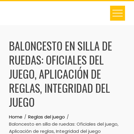
Skip
to
content
BALONCESTO EN SILLA DE
RUEDAS: OFICIALES DEL
JUEGO, APLICACIÓN DE
REGLAS, INTEGRIDAD DEL
JUEGO
Home
Reglas del juego
Baloncesto en silla de ruedas: Oficiales del juego,
Aplicación de reglas, Integridad del juego