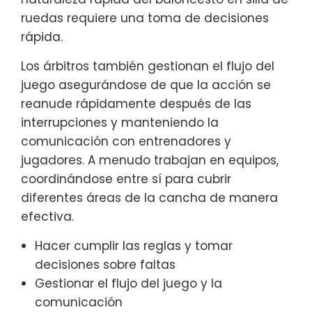
ruedas requiere una toma de decisiones
rápida.
Los árbitros también gestionan el flujo del
juego asegurándose de que la acción se
reanude rápidamente después de las
interrupciones y manteniendo la
comunicación con entrenadores y
jugadores. A menudo trabajan en equipos,
coordinándose entre sí para cubrir
diferentes áreas de la cancha de manera
efectiva.
Hacer cumplir las reglas y tomar
decisiones sobre faltas
Gestionar el flujo del juego y la
comunicación