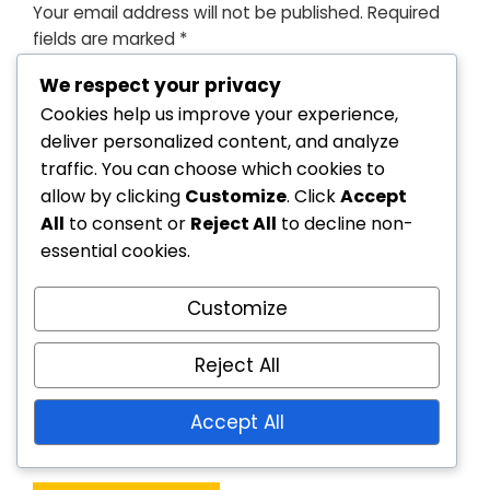
Your email address will not be published.
Required
fields are marked
*
We respect your privacy
Cookies help us improve your experience,
deliver personalized content, and analyze
traffic. You can choose which cookies to
allow by clicking
Customize
. Click
Accept
All
to consent or
Reject All
to decline non-
essential cookies.
Customize
Reject All
Save my name, email, and website in this
Accept All
browser for the next time I comment.