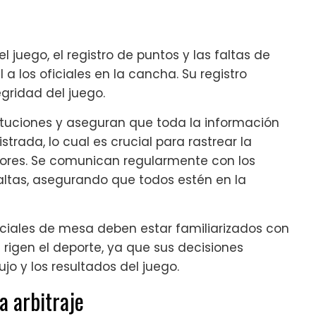
l juego, el registro de puntos y las faltas de
a los oficiales en la cancha. Su registro
gridad del juego.
ituciones y aseguran que toda la información
trada, lo cual es crucial para rastrear la
adores. Se comunican regularmente con los
altas, asegurando que todos estén en la
oficiales de mesa deben estar familiarizados con
 rigen el deporte, ya que sus decisiones
jo y los resultados del juego.
a arbitraje