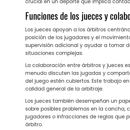
crucial en un deporte que implica contac
Funciones de los jueces y colab
Los jueces apoyan a los árbitros centrán
posición de los jugadores y el movimiento
supervisión adicional y ayudar a tomar d
situaciones complejas.
La colaboración entre árbitros y jueces es
menudo discuten las jugadas y comparte
del juego estén cubiertos. Este trabajo e
calidad general de la arbitraje.
Los jueces también desempeñan un papel 
sobre posibles problemas en la cancha,
jugadores o infracciones de reglas que p
árbitro.