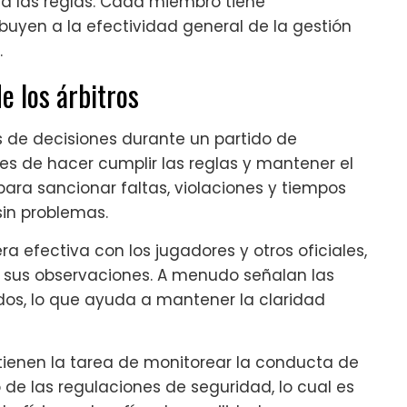
 a las reglas. Cada miembro tiene
buyen a la efectividad general de la gestión
.
e los árbitros
es de decisiones durante un partido de
les de hacer cumplir las reglas y mantener el
para sancionar faltas, violaciones y tiempos
sin problemas.
 efectiva con los jugadores y otros oficiales,
sus observaciones. A menudo señalan las
dos, lo que ayuda a mantener la claridad
 tienen la tarea de monitorear la conducta de
 de las regulaciones de seguridad, lo cual es