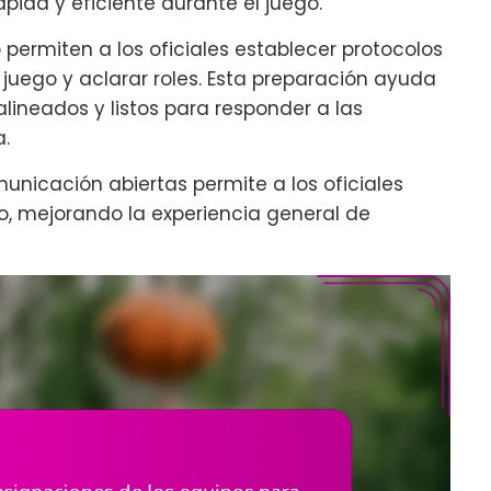
pida y eficiente durante el juego.
o permiten a los oficiales establecer protocolos
 juego y aclarar roles. Esta preparación ayuda
alineados y listos para responder a las
.
unicación abiertas permite a los oficiales
, mejorando la experiencia general de