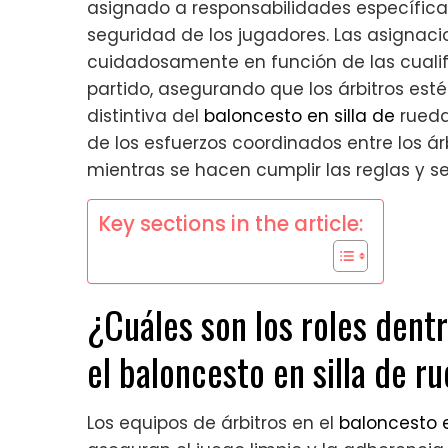
asignado a responsabilidades específicas
seguridad de los jugadores. Las asignac
cuidadosamente en función de las cuali
partido, asegurando que los árbitros es
distintiva del
baloncesto en silla de
rueda
de los esfuerzos coordinados entre los ár
mientras se hacen cumplir las reglas y se
Key sections in the article:
¿Cuáles son los roles dentr
el baloncesto en silla de r
Los equipos de árbitros en el
baloncesto e