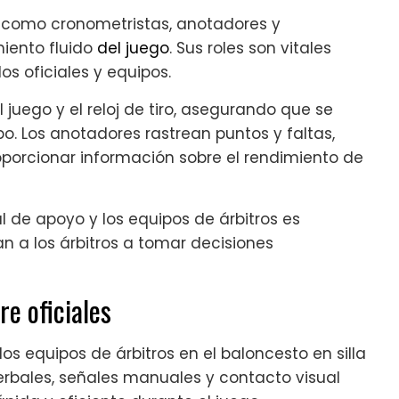
s como cronometristas, anotadores y
iento fluido
del juego
. Sus roles son vitales
os oficiales y equipos.
 juego y el reloj de tiro, asegurando que se
. Los anotadores rastrean puntos y faltas,
oporcionar información sobre el rendimiento de
l de apoyo y los equipos de árbitros es
n a los árbitros a tomar decisiones
e oficiales
os equipos de árbitros en el baloncesto en silla
 verbales, señales manuales y contacto visual