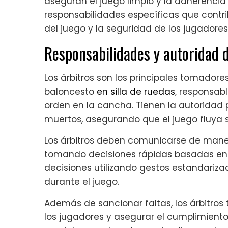
aseguran el juego limpio y la adherencia
responsabilidades específicas que contri
del juego y la seguridad de los jugadores
Responsabilidades y autoridad d
Los árbitros son los principales tomador
baloncesto
en silla de ruedas
, responsab
orden en la cancha. Tienen la autoridad 
muertos, asegurando que el juego fluya 
Los árbitros deben comunicarse de manera
tomando decisiones rápidas basadas en 
decisiones utilizando gestos estandariza
durante el juego.
Además de sancionar faltas, los árbitros
los jugadores y asegurar el cumplimiento