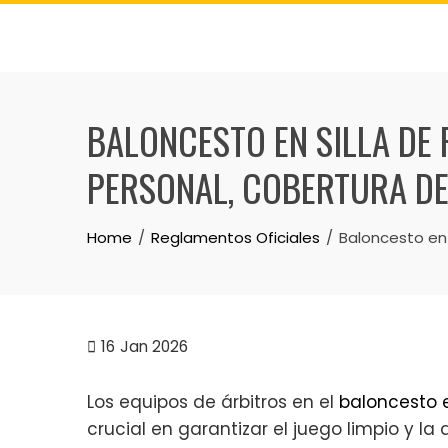
Skip
to
content
BALONCESTO EN SILLA DE 
PERSONAL, COBERTURA DE
Home
Reglamentos Oficiales
Baloncesto en 
16
Jan 2026
Los equipos de árbitros en el
baloncesto e
crucial en garantizar el juego limpio y l