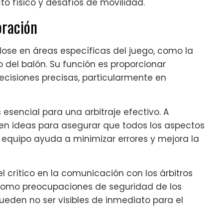
to físico y desafíos de movilidad.
oración
dose en áreas específicas del juego, como la
 del balón. Su función es proporcionar
ecisiones precisas, particularmente en
 esencial para una arbitraje efectivo. A
n ideas para asegurar que todos los aspectos
n equipo ayuda a minimizar errores y mejora la
crítico en la comunicación con los árbitros
 como preocupaciones de seguridad de los
ueden no ser visibles de inmediato para el