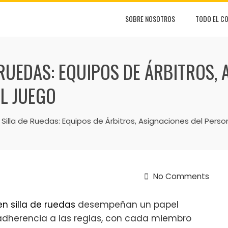
SOBRE NOSOTROS
TODO EL C
RUEDAS: EQUIPOS DE ÁRBITROS, 
L JUEGO
Silla de Ruedas: Equipos de Árbitros, Asignaciones del Pers
No Comments
n silla de ruedas
desempeñan un papel
a adherencia a las reglas, con cada miembro