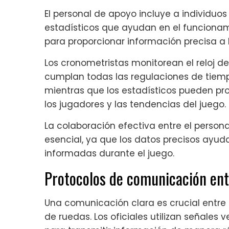
El personal de apoyo incluye a individuo
estadísticos que ayudan en el funcionam
para proporcionar información precisa a l
Los cronometristas monitorean el reloj del
cumplan todas las regulaciones de tiempo
mientras que los estadísticos pueden pr
los jugadores y las tendencias del juego.
La colaboración efectiva entre el persona
esencial, ya que los datos precisos ayuda
informadas durante el juego.
Protocolos de comunicación entr
Una comunicación clara es crucial entre l
de ruedas. Los oficiales utilizan señales