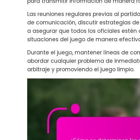
para transmitir información de manera rá
Las reuniones regulares previas al partid
de comunicación, discutir estrategias de
a asegurar que todos los oficiales estén 
situaciones del juego de manera efectiva
Durante el juego, mantener líneas de com
abordar cualquier problema de inmediato
arbitraje y promoviendo el juego limpio.